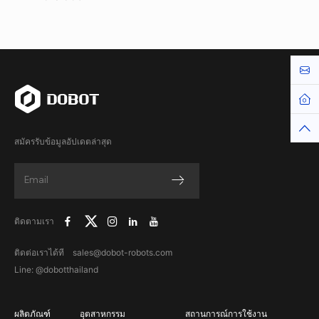
Cont
Hom
Top
สมัครรับข้อมูลอัปเดตล่าสุด
ติดตามเรา
ติดต่อเราได้ที sales@dobot-robots.com
Line: @dobotthailand
ผลิตภัณฑ์
อุตสาหกรรม
สถานการณ์การใช้งาน