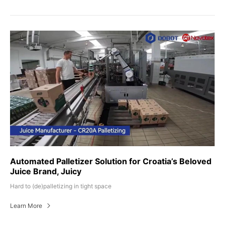
Automated Palletizer Solution for Croatia’s Beloved
Juice Brand, Juicy
Hard to (de)palletizing in tight space
Learn More