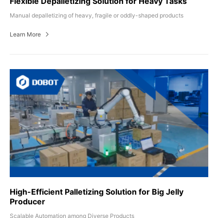
Flexible Depalletizing Solution for Heavy Tasks
Manual depalletizing of heavy, fragile or oddly-shaped products
Learn More
High-Efficient Palletizing Solution for Big Jelly
Producer
Scalable Automation among Diverse Products