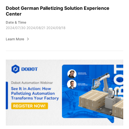
Dobot German Palletizing Solution Experience
Center
Date & Time
2024/07/30 2024/08/21 2024/09/18
Learn More