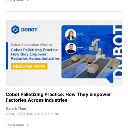
Cobot Palletizing Practice: How They Empower
Factories Across Industries
Date & Time
2024/07/23 9:00 AM & 21:00 PM
Learn More