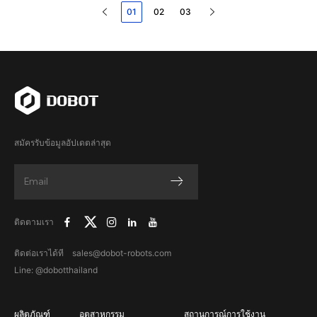
01
02
03
สมัครรับข้อมูลอัปเดตล่าสุด
ติดตามเรา
ติดต่อเราได้ที sales@dobot-robots.com
Line: @dobotthailand
ผลิตภัณฑ์
อุตสาหกรรม
สถานการณ์การใช้งาน