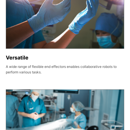
Versatile
A wide range of flexible end effectors enables collaborative robots to
perform various tasks.