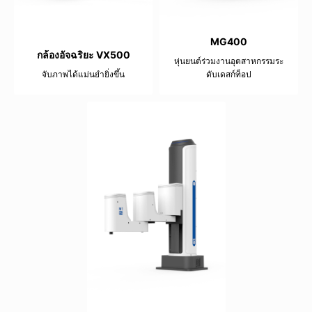
MG400
กล้องอัจฉริยะ VX500
หุ่นยนต์ร่วมงานอุตสาหกรรมระ
จับภาพได้แม่นยำยิ่งขึ้น
ดับเดสก์ท็อป
12.4 mm
500g
440mm
±0.05mm