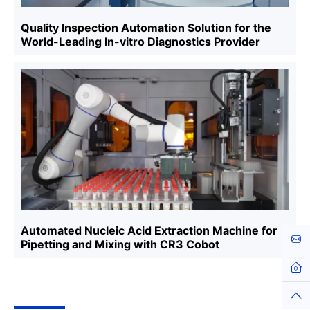
Quality Inspection Automation Solution for the
World-Leading In-vitro Diagnostics Provider
Automated Nucleic Acid Extraction Machine for
Cont
Pipetting and Mixing with CR3 Cobot
Hom
Top