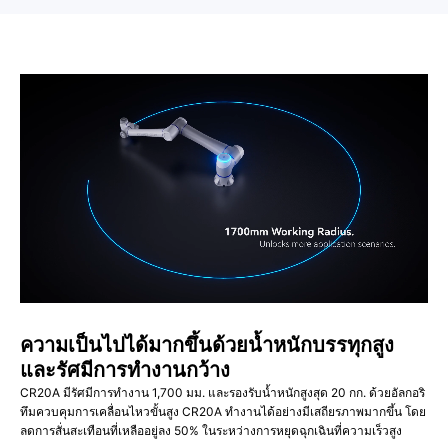
ความเป็นไปได้มากขึ้นด้วยน้ำหนักบรรทุกสูง
และรัศมีการทำงานกว้าง
CR20A มีรัศมีการทำงาน 1,700 มม. และรองรับน้ำหนักสูงสุด 20 กก. ด้วยอัลกอริ
ทึมควบคุมการเคลื่อนไหวขั้นสูง CR20A ทำงานได้อย่างมีเสถียรภาพมากขึ้น โดย
ลดการสั่นสะเทือนที่เหลืออยู่ลง 50% ในระหว่างการหยุดฉุกเฉินที่ความเร็วสูง