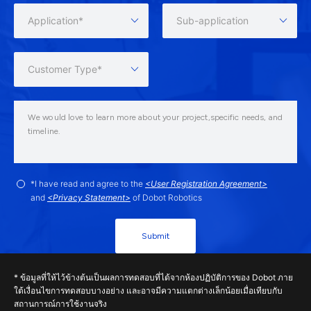
Application*
Sub-application
Customer Type*
*I have read and agree to the
<User Registration Agreement>
and
<Privacy Statement>
of Dobot Robotics
Submit
* ข้อมูลที่ให้ไว้ข้างต้นเป็นผลการทดสอบที่ได้จากห้องปฏิบัติการของ Dobot ภาย
ใต้เงื่อนไขการทดสอบบางอย่าง และอาจมีความแตกต่างเล็กน้อยเมื่อเทียบกับ
สถานการณ์การใช้งานจริง