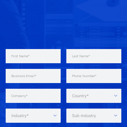
Country*
Industry*
Sub-industry