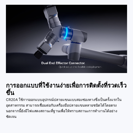
การออกแบบที่ใช้งานง่ายเพื่อการติดตั้งที่รวดเร็ว
ขึ้น
CR20A ใช้การออกแบบอุปกรณ์ปลายแขนแบบสองช่องทางซึ่งเป็นครั้งแรกใน
อุตสาหกรรม สามารถเชื่อมต่อกับเครื่องมือปลายแขนหลายชนิดได้โดยตรง
นอกจากนี้ยังมีไฟแสดงสถานะที่ฐานเพื่อให้ทราบสถานะการทำงานได้อย่าง
ชัดเจน