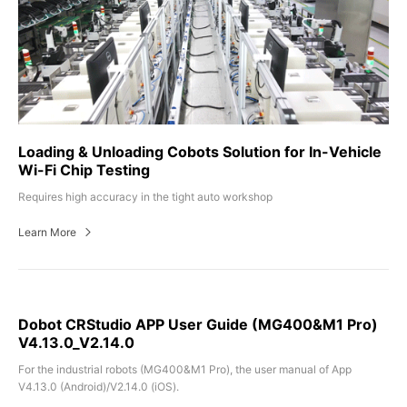
Loading & Unloading Cobots Solution for In-Vehicle
Wi-Fi Chip Testing
Requires high accuracy in the tight auto workshop
Learn More
Dobot CRStudio APP User Guide (MG400&M1 Pro)
V4.13.0_V2.14.0
For the industrial robots (MG400&M1 Pro), the user manual of App
V4.13.0 (Android)/V2.14.0 (iOS).