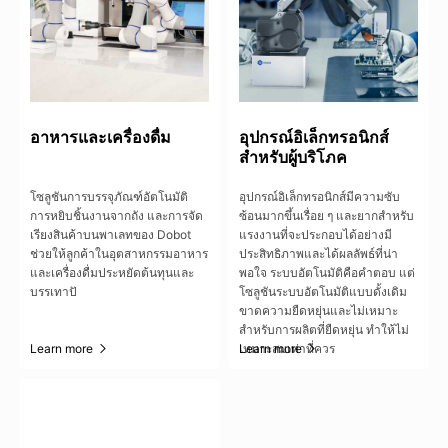
อาหารและเครื่องดื่ม
อุปกรณ์อิเล็กทรอนิกส์
สำหรับผู้บริโภค
โซลูชันการบรรจุภัณฑ์อัตโนมัติ
อุปกรณ์อิเล็กทรอนิกส์มีความซับ
การหยิบชิ้นงานจากถัง และการจัด
ซ้อนมากขึ้นเรื่อย ๆ และยากสำหรับ
เรียงสินค้าบนพาเลทของ Dobot
แรงงานที่จะประกอบได้อย่างมี
ช่วยให้ลูกค้าในอุตสาหกรรมอาหาร
ประสิทธิภาพและได้ผลลัพธ์ที่น่า
และเครื่องดื่มประหยัดต้นทุนและ
พอใจ ระบบอัตโนมัติคือคำตอบ แต่
บรรเทาปั
โซลูชันระบบอัตโนมัติแบบดั้งเดิม
ขาดความยืดหยุ่นและไม่เหมาะ
สำหรับการผลิตที่ยืดหยุ่น ทำให้ไม่
Learn more
เหมาะสมเท่าที่ควร
Learn more