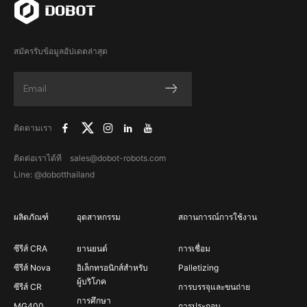
สมัครรับข้อมูลอัปเดตล่าสุด
ติดตามเรา
ติดต่อเราได้ที sales@dobot-robots.com
Line: @dobotthailand
ผลิตภัณฑ์
อุตสาหกรรม
สถานการณ์การใช้งาน
ซีรีส์ CRA
ยานยนต์
การเชื่อม
ซีรีส์ Nova
อิเล็กทรอนิกส์สำหรับ
Palletizing
ผู้บริโภค
ซีรีส์ CR
การบรรจุและขนถ่าย
การศึกษา
MG400
การประกอบ