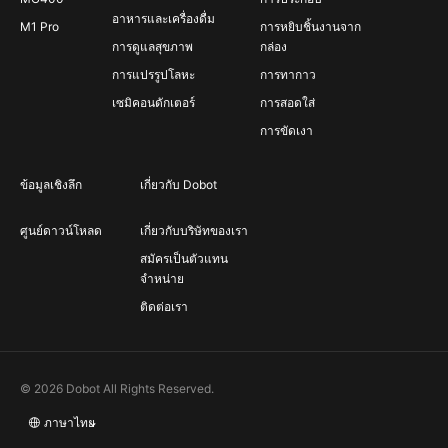
อาหารและเครื่องดื่ม
M1 Pro
การหยิบชิ้นงานจาก
การดูแลสุขภาพ
กล่อง
การแปรรูปโลหะ
การทากาว
เซมิคอนดักเตอร์
การสอดใส่
การขัดเงา
ข้อมูลเชิงลึก
เกี่ยวกับ Dobot
ศูนย์ดาวน์โหลด
เกี่ยวกับบริษัทของเรา
สมัครเป็นตัวแทน
จำหน่าย
ติดต่อเรา
© 2026 Dobot All Rights Reserved.
ภาษาไทย