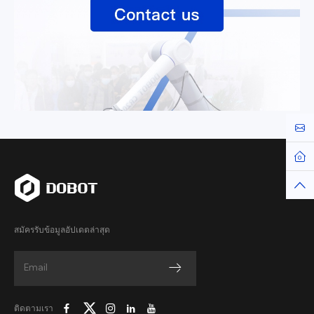
Cont
Hom
Top
สมัครรับข้อมูลอัปเดตล่าสุด
ติดตามเรา