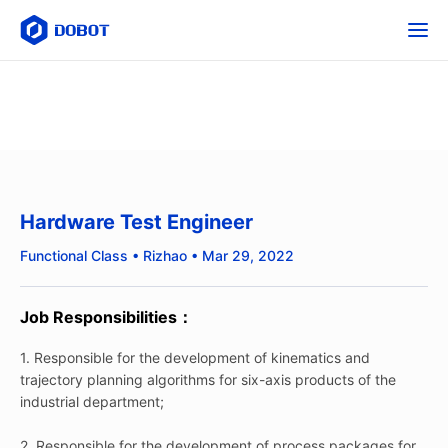
Hardware Test Engineer
Functional Class • Rizhao • Mar 29, 2022
Job Responsibilities：
1. Responsible for the development of kinematics and
trajectory planning algorithms for six-axis products of the
industrial department;
2. Responsible for the development of process packages for