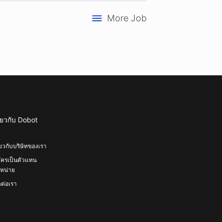
More Job
ี่ยวกับ Dobot
ี่ยวกับบริษัทของเรา
ัครเป็นตัวแทน
หน่าย
ดต่อเรา