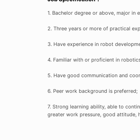
1. Bachelor degree or above, major in e
2. Three years or more of practical ex
3. Have experience in robot developme
4. Familiar with or proficient in robot
5. Have good communication and coordin
6. Peer work background is preferred;
7. Strong learning ability, able to con
greater work pressure, good attitude, 