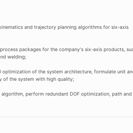
kinematics and trajectory planning algorithms for six-axis
 process packages for the company's six-axis products, su
and welding;
 optimization of the system architecture, formulate unit a
y of the system with high quality;
 algorithm, perform redundant DOF optimization, path and