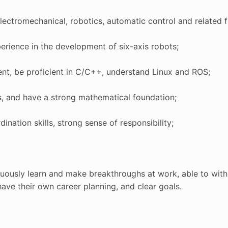
lectromechanical, robotics, automatic control and related f
perience in the development of six-axis robots;
nt, be proficient in C/C++, understand Linux and ROS;
ics, and have a strong mathematical foundation;
ation skills, strong sense of responsibility;
tinuously learn and make breakthroughs at work, able to wit
have their own career planning, and clear goals.