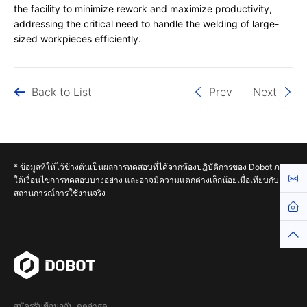
the facility to minimize rework and maximize productivity,
addressing the critical need to handle the welding of large-
sized workpieces efficiently.
Back to List
Prev
Next
* ข้อมูลที่ให้ไว้ข้างต้นเป็นผลการทดสอบที่ได้จากห้องปฏิบัติการของ Dobot ภาย
Cont
ใต้เงื่อนไขการทดสอบบางอย่าง และอาจมีความแตกต่างเล็กน้อยเมื่อเทียบกับ
สถานการณ์การใช้งานจริง
Hom
Top
สมัครรับข้อมูลอัปเดตล่าสุด