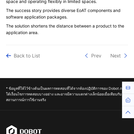
space and operating flexibly in limited spaces.
The success story provides diverse EoAT components and
software application packages.
The solution shortens the distance between a product to the
application area.
Back to List
Prev
Next
Cont
* ข้อมูลที่ให้ไว้ข้างต้นเป็นผลการทดสอบที่ได้จากห้องปฏิบัติการของ Dobot ภาย
ใต้เงื่อนไขการทดสอบบางอย่าง และอาจมีความแตกต่างเล็กน้อยเมื่อเทียบกับ
Hom
สถานการณ์การใช้งานจริง
Top