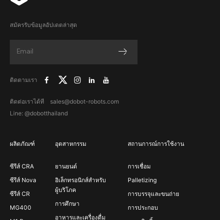
สมัครรับข้อมูลอัปเดตล่าสุด
ติดตามเรา
ติดต่อเราได้ที sales@dobot-robots.com
Line: @dobotthailand
ผลิตภัณฑ์
อุตสาหกรรม
สถานการณ์การใช้งาน
ซีรีส์ CRA
ยานยนต์
การเชื่อม
ซีรีส์ Nova
อิเล็กทรอนิกส์สำหรับ
Palletizing
ผู้บริโภค
ซีรีส์ CR
การบรรจุและขนถ่าย
การศึกษา
MG400
การประกอบ
อาหารและเครื่องดื่ม