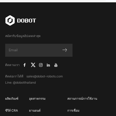
สมัครรับข้อมูลอัปเดตล่าสุด
ติดตามเรา
ติดต่อเราได้ที sales@dobot-robots.com
Line: @dobotthailand
ผลิตภัณฑ์
อุตสาหกรรม
สถานการณ์การใช้งาน
ซีรีส์ CRA
ยานยนต์
การเชื่อม