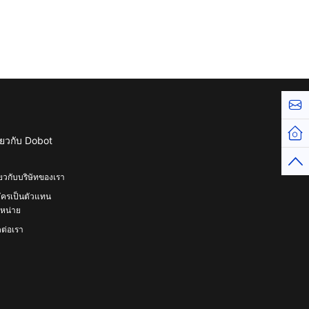
Cont
Hom
ี่ยวกับ Dobot
Top
ี่ยวกับบริษัทของเรา
ัครเป็นตัวแทน
หน่าย
ดต่อเรา