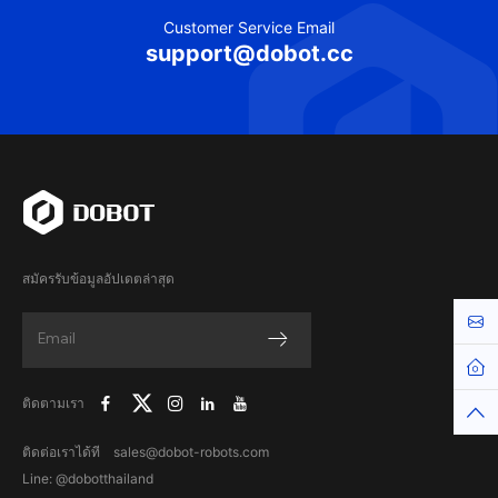
Customer Service Email
support@dobot.cc
สมัครรับข้อมูลอัปเดตล่าสุด
Cont
Hom
ติดตามเรา
Top
ติดต่อเราได้ที sales@dobot-robots.com
Line: @dobotthailand