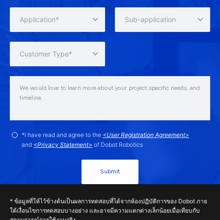
Application*
Sub-application
Customer Type*
*I have read and agree to the
<User Registration Agreement>
and
<Privacy Statement>
of Dobot Robotics
Submit
* ข้อมูลที่ให้ไว้ข้างต้นเป็นผลการทดสอบที่ได้จากห้องปฏิบัติการของ Dobot ภาย
ใต้เงื่อนไขการทดสอบบางอย่าง และอาจมีความแตกต่างเล็กน้อยเมื่อเทียบกับ
สถานการณ์การใช้งานจริง