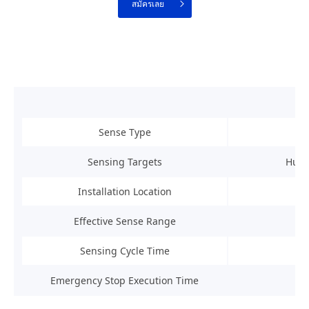
สมัครเลย
Sense Type
Sensing Targets
Human
Installation Location
Effective Sense Range
Sensing Cycle Time
Emergency Stop Execution Time