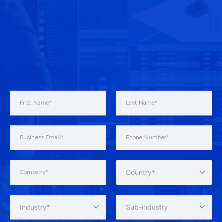
Country*
Industry*
Sub-industry